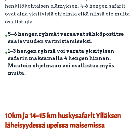
henkilökohtaisen elämyksen. 4-6 hengen safarit
ovat aina yksityisiä ohjelmia eikä niissä ole muita
osallistujia.
5–6 hengen ryhmät varaavat sähköpostitse
●
saatavuuden varmistamiseksi.
1–3 hengen ryhmä voi varata yksityisen
●
safarin maksamalla 4 hengen hinnan.
Muutoin ohjelmaan voi osallistua myös
muita.
10km ja 14–15 km huskysafarit Ylläksen
läheisyydessä upeissa maisemissa