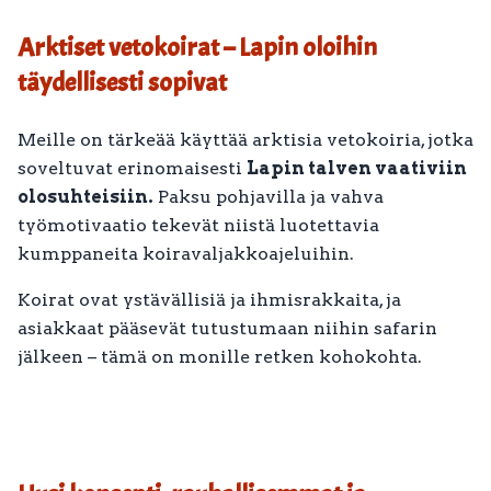
Arktiset vetokoirat – Lapin oloihin
täydellisesti sopivat
Meille on tärkeää käyttää arktisia vetokoiria, jotka
soveltuvat erinomaisesti
Lapin talven vaativiin
olosuhteisiin.
Paksu pohjavilla ja vahva
työmotivaatio tekevät niistä luotettavia
kumppaneita koiravaljakkoajeluihin.
Koirat ovat ystävällisiä ja ihmisrakkaita, ja
asiakkaat pääsevät tutustumaan niihin safarin
jälkeen – tämä on monille retken kohokohta.