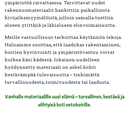
ympäristöä raivattaessa. Tarvittavat uudet
rakennusmateriaalit hankittiin paikallisista
kivijalkamyymälöistä, jolloin samalla tuettiin
alueen yrittäjiä ja lähialueen elinvoimaisuutta.
Meille vastuullisuus tarkoittaa käytännön tekoja.
Haluamme osoittaa, että laadukas rakentaminen,
koirien hyvinvointi ja ympäristövastuu voivat
kulkea käsi kädessä. Jokainen uudelleen
hyödynnetty materiaali on askel kohti
kestävämpää tulevaisuutta – tinkimättä
turvallisuudesta, toimivuudesta tai laadusta.
Vanhalle materiaalille uusi elämä – turvallinen, kestävä ja
viihtyisä koti vetokoirille.