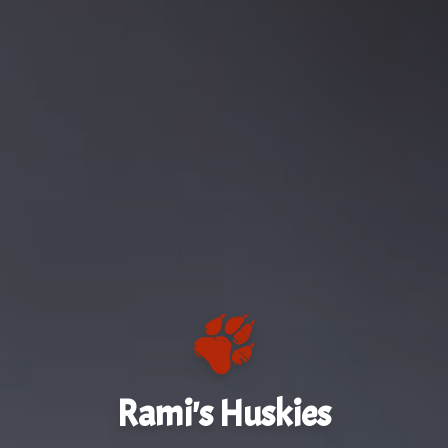
Rami's Huskies